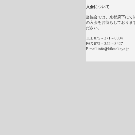
入会について
当協会では、京都府下にて
の入会をお待ちしておりま
ださい。
TEL 075－371－0804
FAX 075－352－3427
E-mail info@kikuokaya.jp